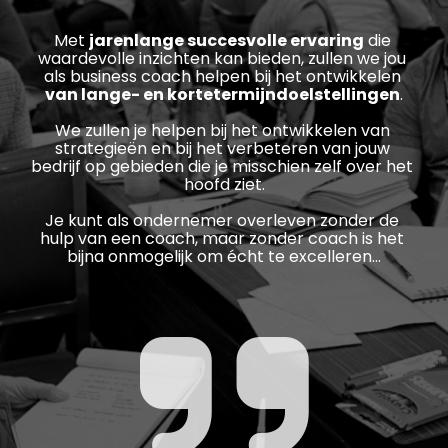
Met 
jarenlange succesvolle ervaring
 die 
waardevolle inzichten kan bieden, zullen we jou 
als business coach helpen bij het ontwikkelen 
van lange- en kortetermijndoelstellingen
.
We zullen je helpen bij het ontwikkelen van 
strategieën en bij het verbeteren van jouw 
bedrijf op gebieden die je misschien zelf over het 
hoofd ziet.
Je kunt als ondernemer overleven zonder de 
hulp van een coach, maar zonder coach is het 
bijna onmogelijk om écht te excelleren…