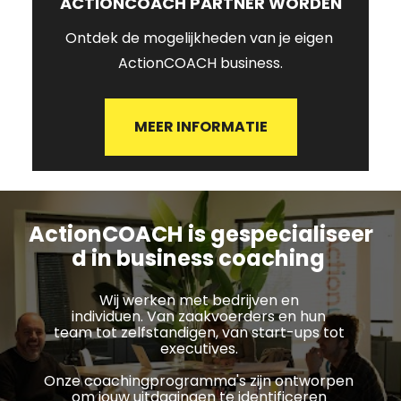
ACTIONCOACH PARTNER WORDEN
Ontdek de mogelijkheden van je eigen 
ActionCOACH business.
MEER INFORMATIE
ActionCOACH
is gespecialiseer
d in business coaching
Wij werken met bedrijven en 
individuen. Van zaakvoerders en hun 
team tot zelfstandigen, van start-ups tot 
executives. 
Onze coachingprogramma's zijn ontworpen 
om jouw uitdagingen te identificeren 